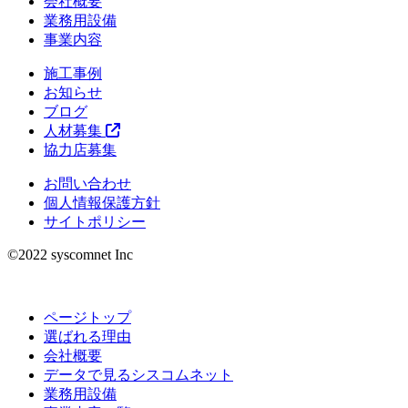
会社概要
業務用設備
事業内容
施工事例
お知らせ
ブログ
人材募集
協力店募集
お問い合わせ
個人情報保護方針
サイトポリシー
©︎2022 syscomnet Inc
ページトップ
選ばれる理由
会社概要
データで見るシスコムネット
業務用設備