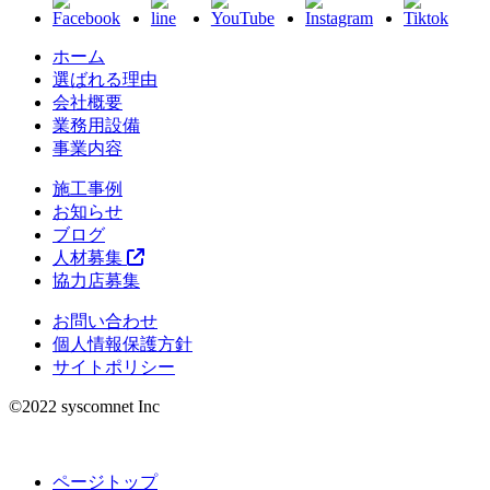
ホーム
選ばれる理由
会社概要
業務用設備
事業内容
施工事例
お知らせ
ブログ
人材募集
協力店募集
お問い合わせ
個人情報保護方針
サイトポリシー
©︎2022 syscomnet Inc
ページトップ