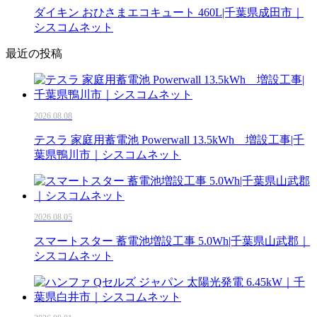
ダイキン おひさまエコキュート 460L|千葉県成田市｜
シスコムネット
最近の投稿
2026.08.08
テスラ 家庭用蓄電池 Powerwall 13.5kWh 増設工事|千
葉県鴨川市｜シスコムネット
2026.08.05
スマートスター 蓄電池増設工事 5.0Wh|千葉県山武郡｜
シスコムネット