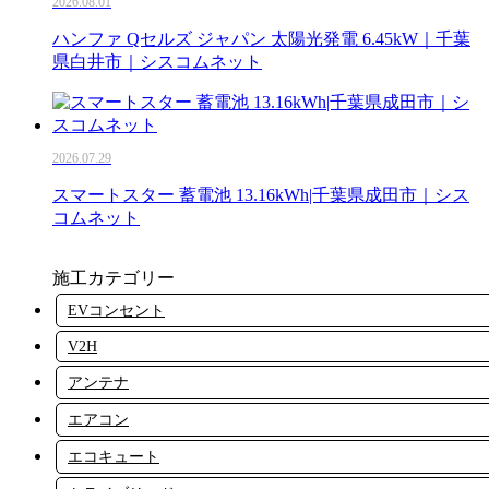
2026.08.01
ハンファ Qセルズ ジャパン 太陽光発電 6.45kW｜千葉
県白井市｜シスコムネット
2026.07.29
スマートスター 蓄電池 13.16kWh|千葉県成田市｜シス
コムネット
施工カテゴリー
EVコンセント
V2H
アンテナ
エアコン
エコキュート