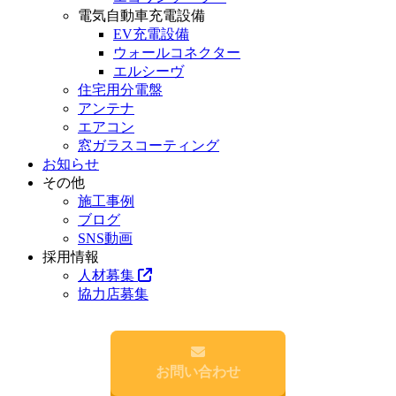
電気自動車充電設備
EV充電設備
ウォールコネクター
エルシーヴ
住宅用分電盤
アンテナ
エアコン
窓ガラスコーティング
お知らせ
その他
施工事例
ブログ
SNS動画
採用情報
人材募集
協力店募集
お問い合わせ