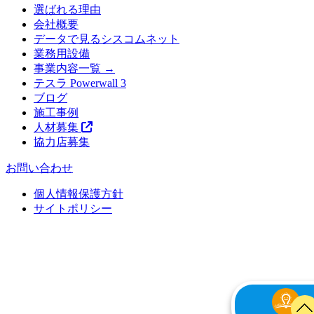
選ばれる理由
会社概要
データで見るシスコムネット
業務用設備
事業内容一覧 →
テスラ Powerwall 3
ブログ
施工事例
人材募集
協力店募集
お問い合わせ
個人情報保護方針
サイトポリシー