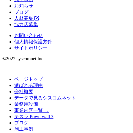
お知らせ
ブログ
人材募集
協力店募集
お問い合わせ
個人情報保護方針
サイトポリシー
©︎2022 syscomnet Inc
ページトップ
選ばれる理由
会社概要
データで見るシスコムネット
業務用設備
事業内容一覧 →
テスラ Powerwall 3
ブログ
施工事例