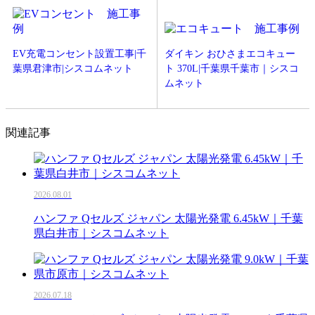
EV充電コンセント設置工事|千
ダイキン おひさまエコキュー
葉県君津市|シスコムネット
ト 370L|千葉県千葉市｜シスコ
ムネット
関連記事
2026.08.01
ハンファ Qセルズ ジャパン 太陽光発電 6.45kW｜千葉
県白井市｜シスコムネット
2026.07.18