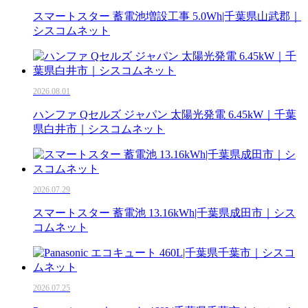
スマートスター 蓄電池増設工事 5.0Wh|千葉県山武郡｜
シスコムネット
2026.08.01
ハンファ Qセルズ ジャパン 太陽光発電 6.45kW｜千葉
県白井市｜シスコムネット
2026.07.29
スマートスター 蓄電池 13.16kWh|千葉県成田市｜シス
コムネット
2026.07.25