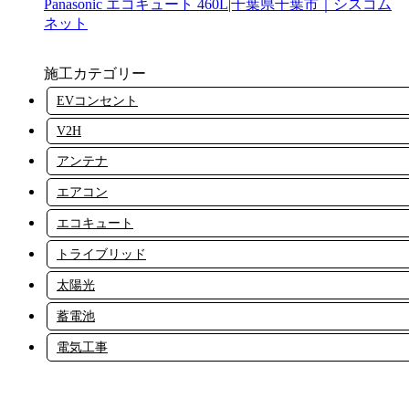
Panasonic エコキュート 460L|千葉県千葉市｜シスコム
ネット
施工カテゴリー
EVコンセント
V2H
アンテナ
エアコン
エコキュート
トライブリッド
太陽光
蓄電池
電気工事