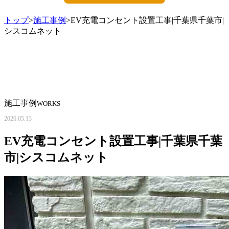
トップ
>
施工事例
>EV充電コンセント設置工事|千葉県千葉市|
シスコムネット
施工事例
WORKS
2026.05.13
EV充電コンセント設置工事|千葉県千葉
市|シスコムネット