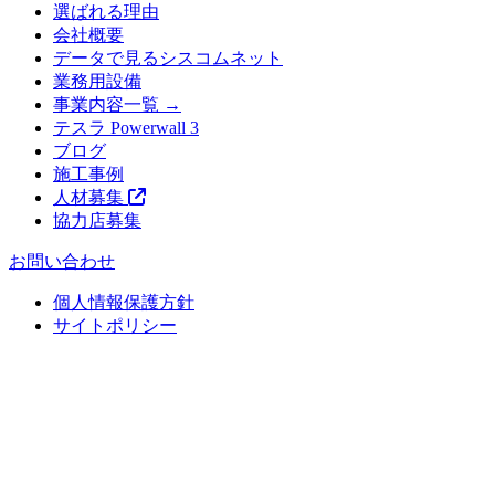
選ばれる理由
会社概要
データで見るシスコムネット
業務用設備
事業内容一覧 →
テスラ Powerwall 3
ブログ
施工事例
人材募集
協力店募集
お問い合わせ
個人情報保護方針
サイトポリシー