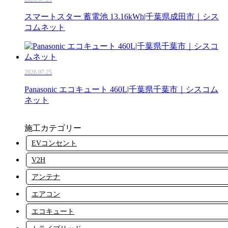
スマートスター 蓄電池 13.16kWh|千葉県成田市｜シス
コムネット
2026.07.25
Panasonic エコキュート 460L|千葉県千葉市｜シスコム
ネット
施工カテゴリー
EVコンセント
V2H
アンテナ
エアコン
エコキュート