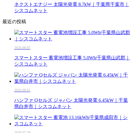
ネクストエナジー 太陽光発電 8.7kW｜千葉県千葉市｜
シスコムネット
最近の投稿
2026.08.05
スマートスター 蓄電池増設工事 5.0Wh|千葉県山武郡｜
シスコムネット
2026.08.01
ハンファ Qセルズ ジャパン 太陽光発電 6.45kW｜千葉
県白井市｜シスコムネット
2026.07.29