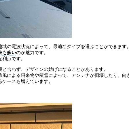
地域の電波状況によって、最適なタイプを選ぶことができます
肢も多い
のが魅力です。
な利点です。
観と合わず、デザインの妨げになることがあります。
強風による飛来物や積雪によって、アンテナが倒壊したり、向
るケースも増えています。