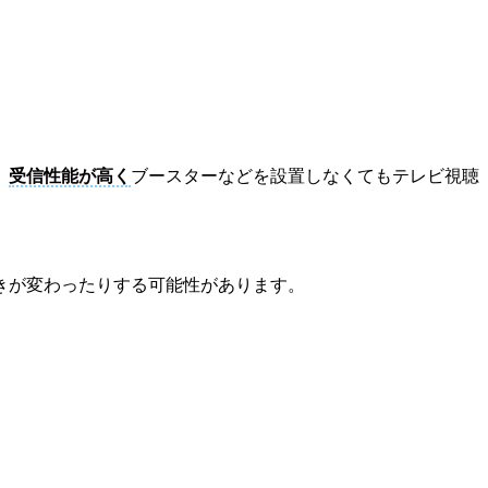
。
受信性能が高く
ブースターなどを設置しなくてもテレビ視聴
きが変わったりする可能性があります。