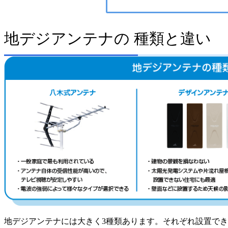
地デジアンテナの
種類と違い
地デジアンテナには大きく3種類あります。それぞれ設置で