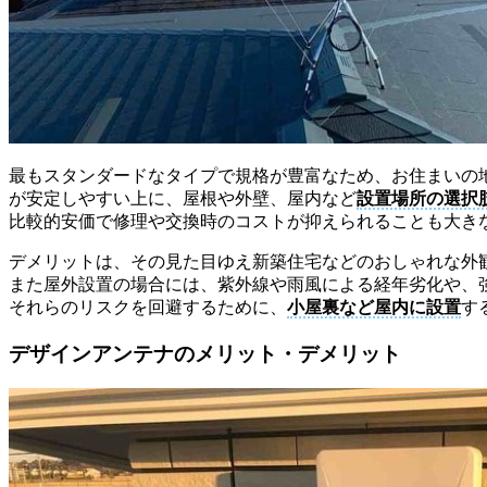
最もスタンダードなタイプで規格が豊富なため、お住まいの
が安定しやすい上に、屋根や外壁、屋内など
設置場所の選択
比較的安価で修理や交換時のコストが抑えられることも大き
デメリットは、その見た目ゆえ新築住宅などのおしゃれな外
また屋外設置の場合には、紫外線や雨風による経年劣化や、
それらのリスクを回避するために、
小屋裏など屋内に設置
す
デザインアンテナのメリット・デメリット