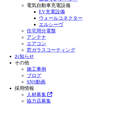
電気自動車充電設備
EV充電設備
ウォールコネクター
エルシーヴ
住宅用分電盤
アンテナ
エアコン
窓ガラスコーティング
お知らせ
その他
施工事例
ブログ
SNS動画
採用情報
人材募集
協力店募集