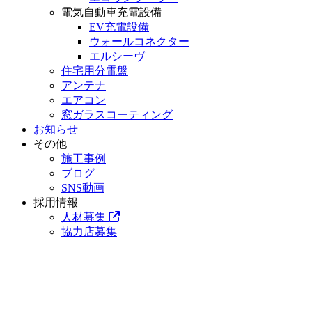
電気自動車充電設備
EV充電設備
ウォールコネクター
エルシーヴ
住宅用分電盤
アンテナ
エアコン
窓ガラスコーティング
お知らせ
その他
施工事例
ブログ
SNS動画
採用情報
人材募集
協力店募集