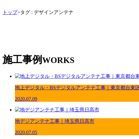
トップ
>タグ : デザインアンテナ
施工事例
WORKS
地上デジタル・BSデジタルアンテナ工事｜東京都台東
2020.07.09
地デジアンテナ工事｜埼玉県日高市
2020.07.05