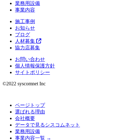
業務用設備
事業内容
施工事例
お知らせ
ブログ
人材募集
協力店募集
お問い合わせ
個人情報保護方針
サイトポリシー
©︎2022 syscomnet Inc
ページトップ
選ばれる理由
会社概要
データで見るシスコムネット
業務用設備
事業内容一覧 →