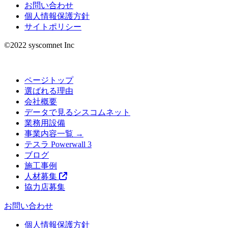
お問い合わせ
個人情報保護方針
サイトポリシー
©︎2022 syscomnet Inc
ページトップ
選ばれる理由
会社概要
データで見るシスコムネット
業務用設備
事業内容一覧 →
テスラ Powerwall 3
ブログ
施工事例
人材募集
協力店募集
お問い合わせ
個人情報保護方針