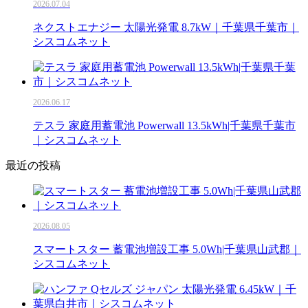
2026.07.04
ネクストエナジー 太陽光発電 8.7kW｜千葉県千葉市｜
シスコムネット
2026.06.17
テスラ 家庭用蓄電池 Powerwall 13.5kWh|千葉県千葉市
｜シスコムネット
最近の投稿
2026.08.05
スマートスター 蓄電池増設工事 5.0Wh|千葉県山武郡｜
シスコムネット