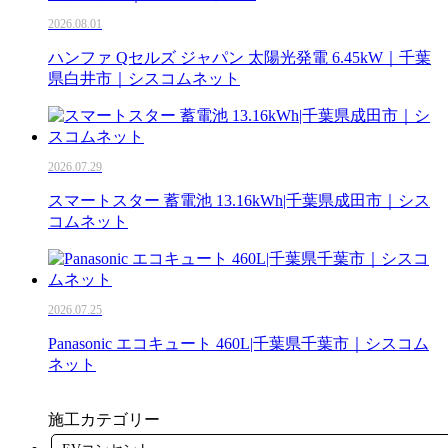
2026.08.01
ハンファ Qセルズ ジャパン 太陽光発電 6.45kW｜千葉
県白井市｜シスコムネット
2026.07.29
スマートスター 蓄電池 13.16kWh|千葉県成田市｜シス
コムネット
2026.07.25
Panasonic エコキュート 460L|千葉県千葉市｜シスコム
ネット
施工カテゴリー