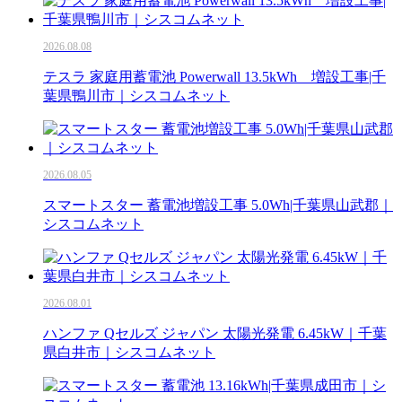
2026.08.08
テスラ 家庭用蓄電池 Powerwall 13.5kWh 増設工事|千
葉県鴨川市｜シスコムネット
2026.08.05
スマートスター 蓄電池増設工事 5.0Wh|千葉県山武郡｜
シスコムネット
2026.08.01
ハンファ Qセルズ ジャパン 太陽光発電 6.45kW｜千葉
県白井市｜シスコムネット