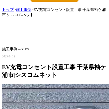
トップ
>
施工事例
>EV充電コンセント設置工事|千葉県袖ケ浦
市|シスコムネット
施工事例
WORKS
2025.04.12
EV充電コンセント設置工事|千葉県袖ケ
浦市|シスコムネット