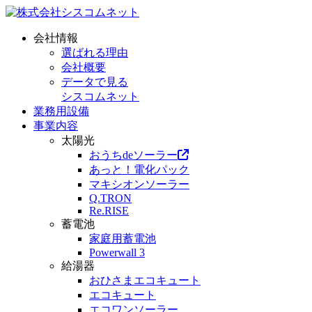
会社情報
選ばれる理由
会社概要
データで見る
シスコムネット
業務用設備
事業内容
太陽光
おうちdeソーラー
あっと！電化パック
マキシオンソーラー
Q.TRON
Re.RISE
蓄電池
家庭用蓄電池
Powerwall 3
給湯器
おひさまエコキュート
エコキュート
エコワンソーラー