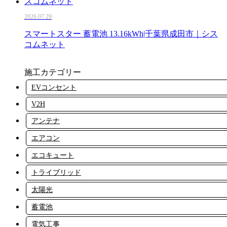
2026.07.29
スマートスター 蓄電池 13.16kWh|千葉県成田市｜シス
コムネット
施工カテゴリー
EVコンセント
V2H
アンテナ
エアコン
エコキュート
トライブリッド
太陽光
蓄電池
電気工事