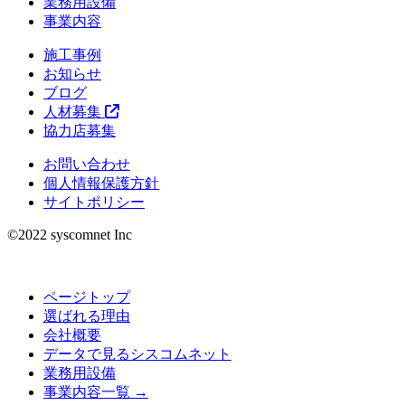
業務用設備
事業内容
施工事例
お知らせ
ブログ
人材募集
協力店募集
お問い合わせ
個人情報保護方針
サイトポリシー
©︎2022 syscomnet Inc
ページトップ
選ばれる理由
会社概要
データで見るシスコムネット
業務用設備
事業内容一覧 →