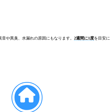
異音や異臭、水漏れの原因にもなります。
2週間に1度
を目安に