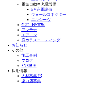
電気自動車充電設備
EV充電設備
ウォールコネクター
エルシーヴ
住宅用分電盤
アンテナ
エアコン
窓ガラスコーティング
お知らせ
その他
施工事例
ブログ
SNS動画
採用情報
人材募集
協力店募集