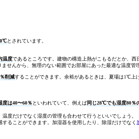
0℃
とされています。
内温度
であるところです。建物の構造上熱がこもるだとか、西
限りませんから、無理のない範囲でお部屋にあった最適な温度管
0％削減
することができます。余裕があるときは、夏場は1℃上
度は40〜60％
といわれていて、例えば
同じ28℃でも湿度80
、温度だけでなく湿度の管理も合わせて行うといいでしょう。
感することができます。加湿器を使用したり、除湿だけでなく