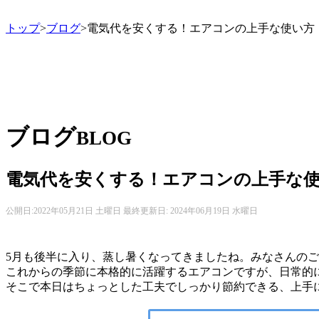
トップ
>
ブログ
>電気代を安くする！エアコンの上手な使い方
ブログ
BLOG
電気代を安くする！エアコンの上手な
公開日:
2022年05月21日 土曜日
最終更新日: 2024年06月19日 水曜日
5月も後半に入り、蒸し暑くなってきましたね。みなさんの
これからの季節に本格的に活躍するエアコンですが、日常的
そこで本日はちょっとした工夫でしっかり節約できる、上手