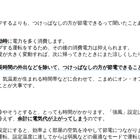
フするよりも、つけっぱなしの方が節電できるって聞いたこと
動時
に電力を多く消費します。
プする運転をするため、その後の消費電力は抑えられます。
度が大きく変動すれば、次に帰ってきたときにまた涼しくした
長時間の外出などを除いて、つけっぱなしの方が節電できるこ
ん。気温差が生まれる時間帯などに合わせて、こまめにオン・オ
ことが大事です。
冷やそうとすると、とっても時間がかかります。「強風」設定
冷えず、
余計に電気代が上がってしまう
のです。
設定にすると、効率よく部屋の空気を冷やして節電につながり
運転、設定温度に達してからは弱風などの最適なモードで運転