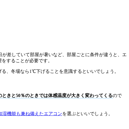
日が差していて部屋が暑いなど、部屋ごとに条件が違うと、エ
理をすることが必要です。
げる、冬場なら1℃下げることを意識するといいでしょう。
％のときと50％のときでは体感温度が大きく変わってくる
ので
加湿機能も兼ね備えたエアコン
を選ぶといいでしょう。