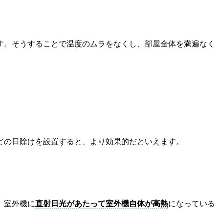
す。そうすることで温度のムラをなくし、部屋全体を満遍なく
どの日除けを設置すると、より効果的だといえます。
、室外機に
直射日光があたって室外機自体が高熱
になっている