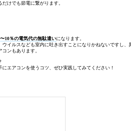
るだけでも節電に繋がります。
5〜10％の電気代の無駄遣い
になります。
、ウイルスなども室内に吐き出すことになりかねないですし、
アコンもあります。
？
手にエアコンを使うコツ、ぜひ実践してみてください！