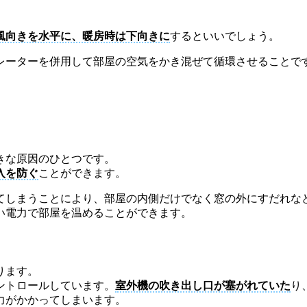
風向きを水平に、暖房時は下向きに
するといいでしょう。
レーターを併用して部屋の空気をかき混ぜて循環させることで
きな原因のひとつです。
入を防ぐ
ことができます。
てしまうことにより、部屋の内側だけでなく窓の外にすだれな
い電力で部屋を温めることができます。
ります。
ントロールしています。
室外機の吹き出し口が塞がれていた
り
力がかかってしまいます。