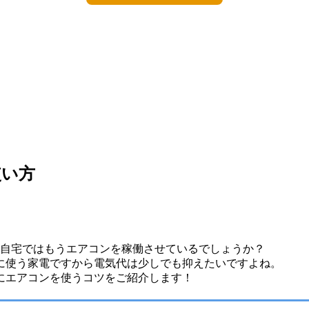
使い方
ご自宅ではもうエアコンを稼働させているでしょうか？
に使う家電ですから電気代は少しでも抑えたいですよね。
にエアコンを使うコツをご紹介します！