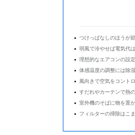
つけっぱなしのほうが
弱風で冷やせば電気代
理想的なエアコンの設
体感温度の調整には除
風向きで空気をコント
すだれやカーテンで熱
室外機のそばに物を置
フィルターの掃除はこ