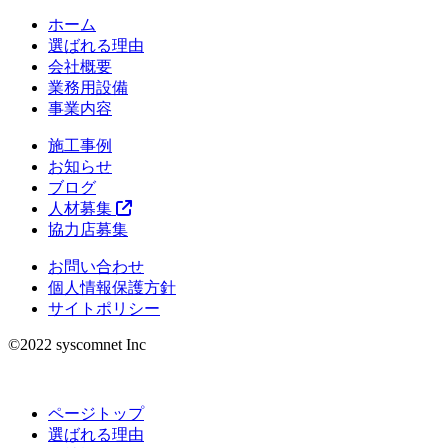
ホーム
選ばれる理由
会社概要
業務用設備
事業内容
施工事例
お知らせ
ブログ
人材募集
協力店募集
お問い合わせ
個人情報保護方針
サイトポリシー
©︎2022 syscomnet Inc
ページトップ
選ばれる理由