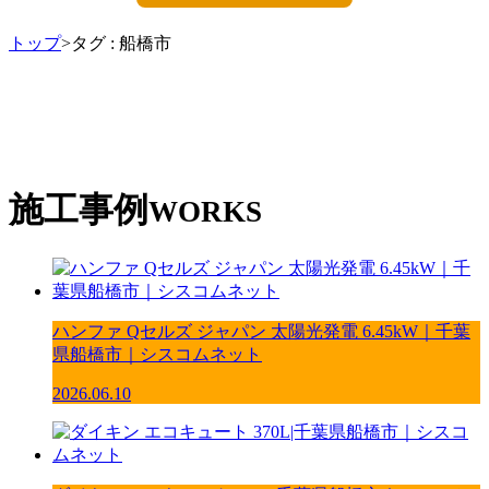
トップ
>タグ : 船橋市
施工事例
WORKS
ハンファ Qセルズ ジャパン 太陽光発電 6.45kW｜千葉
県船橋市｜シスコムネット
2026.06.10