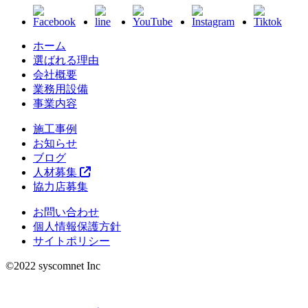
ホーム
選ばれる理由
会社概要
業務用設備
事業内容
施工事例
お知らせ
ブログ
人材募集
協力店募集
お問い合わせ
個人情報保護方針
サイトポリシー
©︎2022 syscomnet Inc