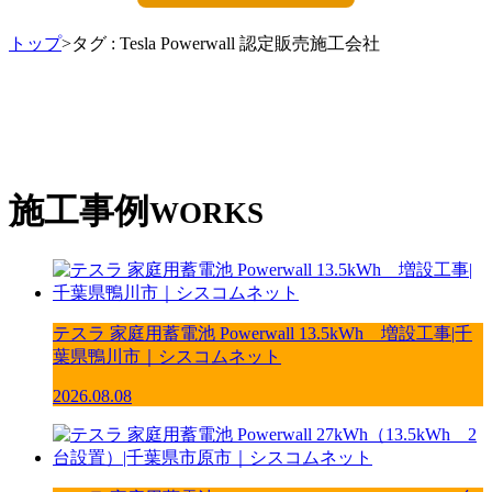
トップ
>タグ : Tesla Powerwall 認定販売施工会社
施工事例
WORKS
テスラ 家庭用蓄電池 Powerwall 13.5kWh 増設工事|千
葉県鴨川市｜シスコムネット
2026.08.08