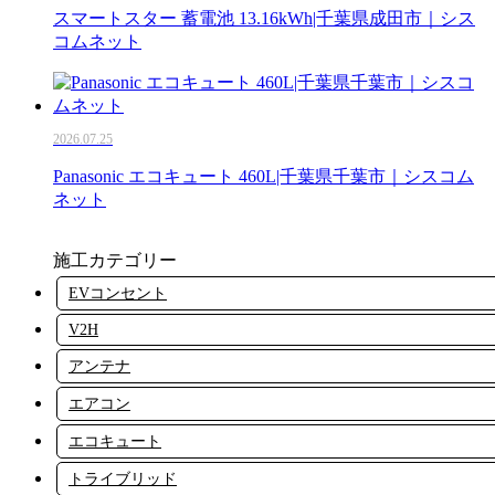
スマートスター 蓄電池 13.16kWh|千葉県成田市｜シス
コムネット
2026.07.25
Panasonic エコキュート 460L|千葉県千葉市｜シスコム
ネット
施工カテゴリー
EVコンセント
V2H
アンテナ
エアコン
エコキュート
トライブリッド