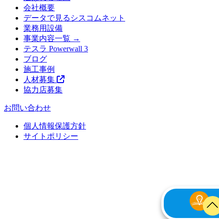
会社概要
データで見るシスコムネット
業務用設備
事業内容一覧 →
テスラ Powerwall 3
ブログ
施工事例
人材募集
協力店募集
お問い合わせ
個人情報保護方針
サイトポリシー