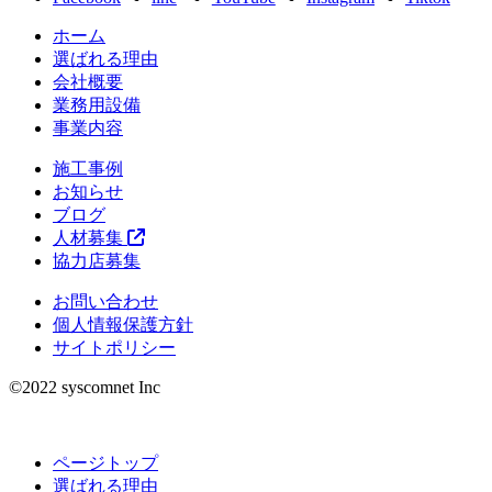
ホーム
選ばれる理由
会社概要
業務用設備
事業内容
施工事例
お知らせ
ブログ
人材募集
協力店募集
お問い合わせ
個人情報保護方針
サイトポリシー
©︎2022 syscomnet Inc
ページトップ
選ばれる理由