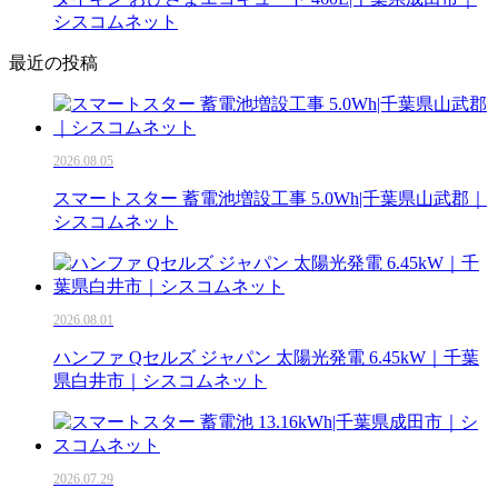
シスコムネット
最近の投稿
2026.08.05
スマートスター 蓄電池増設工事 5.0Wh|千葉県山武郡｜
シスコムネット
2026.08.01
ハンファ Qセルズ ジャパン 太陽光発電 6.45kW｜千葉
県白井市｜シスコムネット
2026.07.29