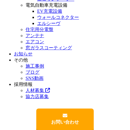
電気自動車充電設備
EV充電設備
ウォールコネクター
エルシーヴ
住宅用分電盤
アンテナ
エアコン
窓ガラスコーティング
お知らせ
その他
施工事例
ブログ
SNS動画
採用情報
人材募集
協力店募集
お問い合わせ