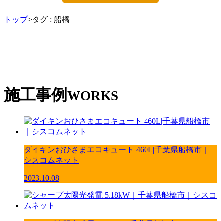
トップ
>タグ : 船橋
施工事例
WORKS
ダイキンおひさまエコキュート 460L|千葉県船橋市｜
シスコムネット
2023.10.08