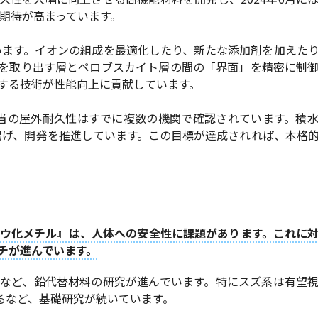
の期待が高まっています。
います。イオンの組成を最適化したり、新たな添加剤を加えた
を取り出す層とペロブスカイト層の間の「界面」を精密に制
する技術が性能向上に貢献しています。
相当の屋外耐久性はすでに複数の機関で確認されています。積
を掲げ、開発を推進しています。この目標が達成されれば、本格
ウ化メチル』は、人体への安全性に課題があります。これに
チが進んでいます。
(Sb)など、鉛代替材料の研究が進んでいます。特にスズ系は有望
するなど、基礎研究が続いています。