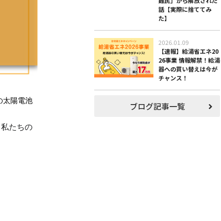
難民」から解放された
話【実際に捨ててみ
た】
2026.01.09
【速報】給湯省エネ20
26事業 情報解禁！給湯
器への買い替えは今が
チャンス！
の太陽電池
ブログ記事一覧
て私たちの