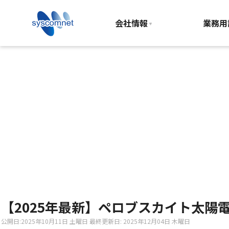
トップ
>
ブログ
>【2025年最新】ペロブスカイト
会社情報
業務用
【2025年最新】ペロブスカイト太陽
公開日:
2025年10月11日 土曜日
最終更新日: 2025年12月04日 木曜日