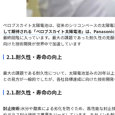
ペロブスカイト太陽電池は、従来のシリコンベースの太陽電
して期待される「ペロブスカイト太陽電池」は、Panasoni
最終段階に入っています。最大の課題であった耐久性の克服
向けた技術開発が世界中で加速しています
2.1.耐久性・寿命の向上
最大の課題である耐久性について、太陽電池並みの20年以上
との見方が一般的でしたが、各社目標達成に向けた技術開発
2.1.耐久性・寿命の向上
封止技術:
水分や酸素による劣化を防ぐため、高性能な封止
やガラス封止技術で業界をリードしています。キヤノンも耐