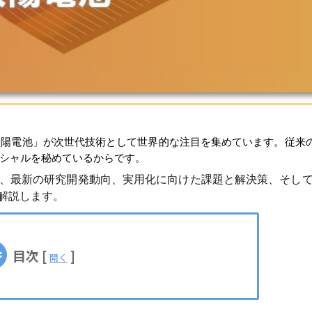
太陽電池」が次世代技術として世界的な注目を集めています。従来
シャルを秘めているからです。
、最新の研究開発動向、実用化に向けた課題と解決策、そし
解説します。
目次
[
]
開く