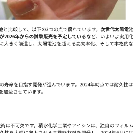
池と比較して、以下の3つの点で優れています。
次世代太陽電
cが2026年からの試験販売を予定している
など、いよいよ実用
に大きく前進し、太陽電池を超える高効率化、そして本格的
の寿命を目指す開発が進んでいます。2024年時点では耐久性は
を加速させています。
技術は不可欠です。積水化学工業やアイシンは、独自のフィル
久性を大幅に向上させる高機能材料を開発し、2024年6月に