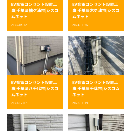
EV充電コンセント設置工
EV充電コンセント設置工
事|千葉県袖ケ浦市|シスコ
事|千葉県木更津市|シスコ
ムネット
ムネット
2025.04.12
2024.10.26
EV充電コンセント設置工
EV充電コンセント設置工
事|千葉県八千代市|シスコ
事|千葉県千葉市|シスコム
ムネット
ネット
2023.12.07
2023.11.19