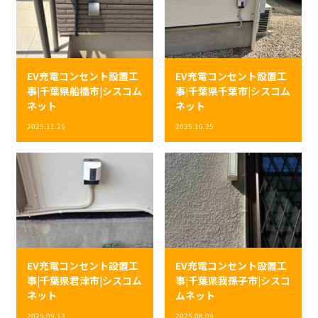
EV充電コンセント設置工
EV充電コンセント設置工
事|千葉県船橋市|シスコム
事|千葉県千葉市|シスコム
ネット
ネット
2025.11.25
2025.10.25
EV充電コンセント設置工
EV充電コンセント設置工
事|千葉県君津市|シスコム
事|千葉県我孫子市|シスコ
ネット
ムネット
2025.09.13
2025.08.09