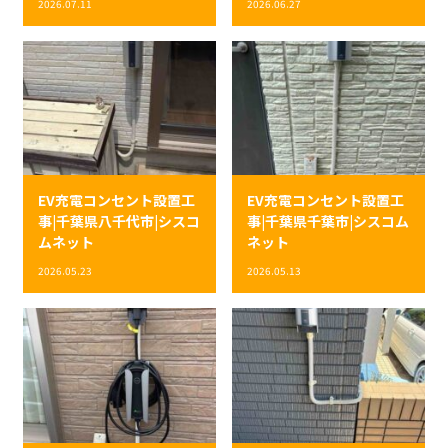
2026.07.11
2026.06.27
EV充電コンセント設置工
EV充電コンセント設置工
事|千葉県八千代市|シスコ
事|千葉県千葉市|シスコム
ムネット
ネット
2026.05.23
2026.05.13