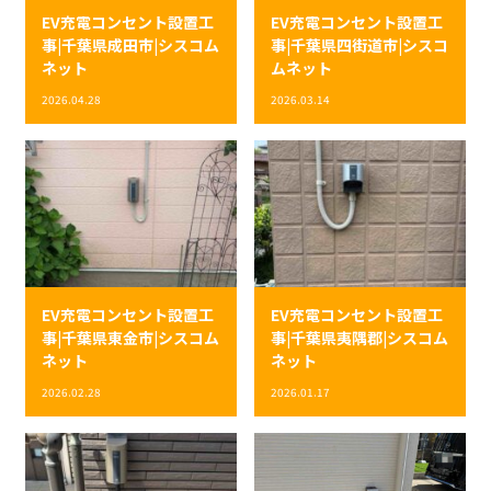
EV充電コンセント設置工
EV充電コンセント設置工
事|千葉県成田市|シスコム
事|千葉県四街道市|シスコ
ネット
ムネット
2026.04.28
2026.03.14
EV充電コンセント設置工
EV充電コンセント設置工
事|千葉県東金市|シスコム
事|千葉県夷隅郡|シスコム
ネット
ネット
2026.02.28
2026.01.17