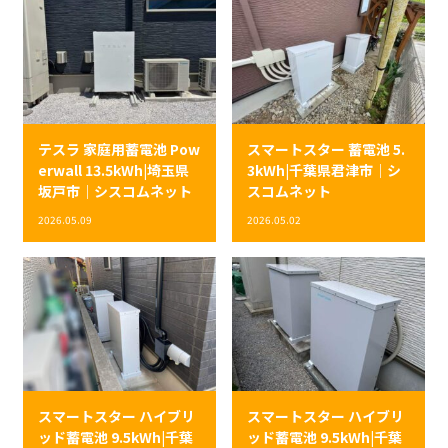
テスラ 家庭用蓄電池 Pow
スマートスター 蓄電池 5.
erwall 13.5kWh|埼玉県
3kWh|千葉県君津市｜シ
坂戸市｜シスコムネット
スコムネット
2026.05.09
2026.05.02
スマートスター ハイブリ
スマートスター ハイブリ
ッド蓄電池 9.5kWh|千葉
ッド蓄電池 9.5kWh|千葉