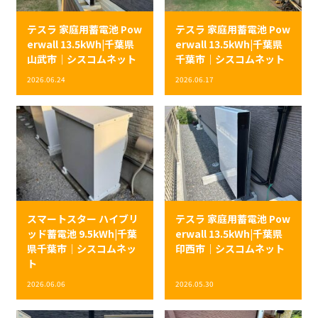
テスラ 家庭用蓄電池 Pow
テスラ 家庭用蓄電池 Pow
erwall 13.5kWh|千葉県
erwall 13.5kWh|千葉県
山武市｜シスコムネット
千葉市｜シスコムネット
2026.06.24
2026.06.17
スマートスター ハイブリ
テスラ 家庭用蓄電池 Pow
ッド蓄電池 9.5kWh|千葉
erwall 13.5kWh|千葉県
県千葉市｜シスコムネッ
印西市｜シスコムネット
ト
2026.06.06
2026.05.30