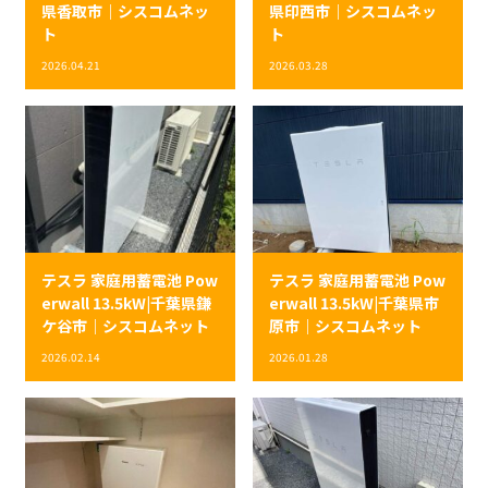
県香取市｜シスコムネッ
県印西市｜シスコムネッ
ト
ト
2026.04.21
2026.03.28
テスラ 家庭用蓄電池 Pow
テスラ 家庭用蓄電池 Pow
erwall 13.5kW|千葉県鎌
erwall 13.5kW|千葉県市
ケ谷市｜シスコムネット
原市｜シスコムネット
2026.02.14
2026.01.28