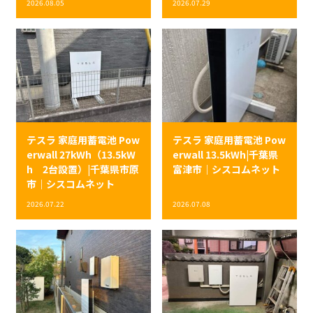
2026.08.05
2026.07.29
テスラ 家庭用蓄電池 Pow
テスラ 家庭用蓄電池 Pow
erwall 27kWh（13.5kW
erwall 13.5kWh|千葉県
h 2台設置）|千葉県市原
富津市｜シスコムネット
市｜シスコムネット
2026.07.22
2026.07.08