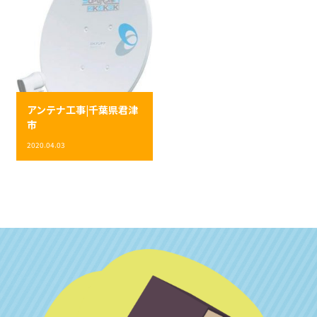
アンテナ工事|千葉県君津
市
2020.04.03