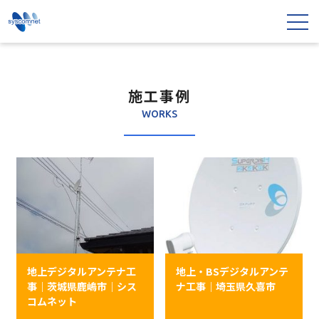
施工事例
WORKS
地上デジタルアンテナ工
地上・BSデジタルアンテ
事｜茨城県鹿嶋市｜シス
ナ工事｜埼玉県久喜市
コムネット