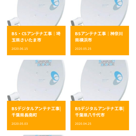
BS・CSアンテナ工事｜埼
BSアンテナ工事｜神奈川
玉県さいたま市
県横浜市
2020.06.15
2020.05.25
BSデジタルアンテナ工事|
BSデジタルアンテナ工事|
千葉県長南町
千葉県八千代市
2020.05.03
2020.04.25