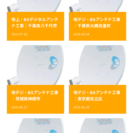
地上・BSデジタルアンテ
地デジ・BSアンテナ工事
ナ工事｜千葉県八千代市
｜千葉県大網白里町
2020.07.20
2020.06.24
地デジ・BSアンテナ工事
地デジ・BSアンテナ工事
｜茨城県神栖市
｜東京都足立区
2020.06.17
2020.06.16