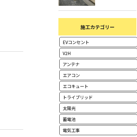
施工カテゴリー
EVコンセント
V2H
アンテナ
エアコン
エコキュート
トライブリッド
太陽光
蓄電池
電気工事