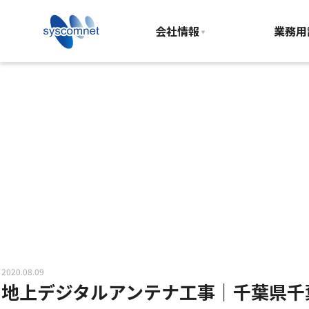
トップ
>
施工事例
>地上デジタルアンテナ工事｜千
会社情報
業務用
2020.08.09
地上デジタルアンテナ工事｜千葉県千