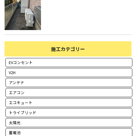
施工カテゴリー
EVコンセント
V2H
アンテナ
エアコン
エコキュート
トライブリッド
太陽光
蓄電池