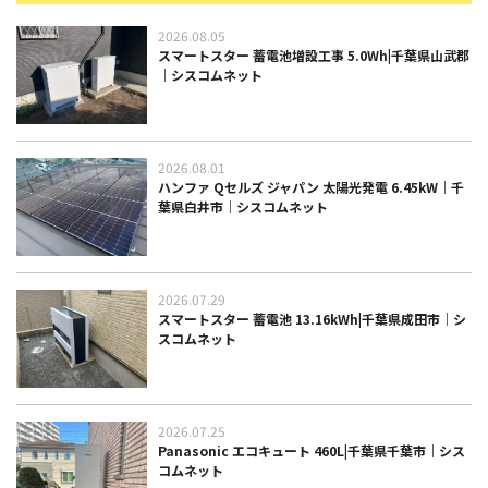
2026.08.05
スマートスター 蓄電池増設工事 5.0Wh|千葉県山武郡
｜シスコムネット
2026.08.01
ハンファ Qセルズ ジャパン 太陽光発電 6.45kW｜千
葉県白井市｜シスコムネット
2026.07.29
スマートスター 蓄電池 13.16kWh|千葉県成田市｜シ
スコムネット
2026.07.25
Panasonic エコキュート 460L|千葉県千葉市｜シス
コムネット