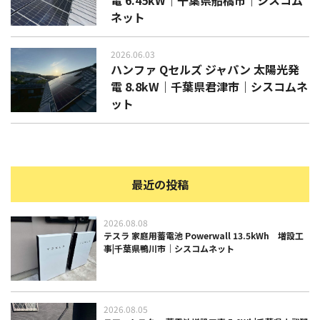
電 6.45kW｜千葉県船橋市｜シスコム
ネット
2026.06.03
ハンファ Qセルズ ジャパン 太陽光発
電 8.8kW｜千葉県君津市｜シスコムネ
ット
最近の投稿
2026.08.08
テスラ 家庭用蓄電池 Powerwall 13.5kWh 増設工
事|千葉県鴨川市｜シスコムネット
2026.08.05