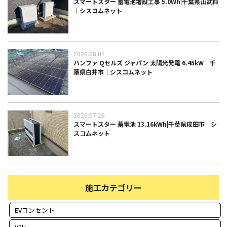
スマートスター 蓄電池増設工事 5.0Wh|千葉県山武郡
｜シスコムネット
2026.08.01
ハンファ Qセルズ ジャパン 太陽光発電 6.45kW｜千
葉県白井市｜シスコムネット
2026.07.29
スマートスター 蓄電池 13.16kWh|千葉県成田市｜シ
スコムネット
施工カテゴリー
EVコンセント
V2H