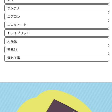
アンテナ
エアコン
エコキュート
トライブリッド
太陽光
蓄電池
電気工事