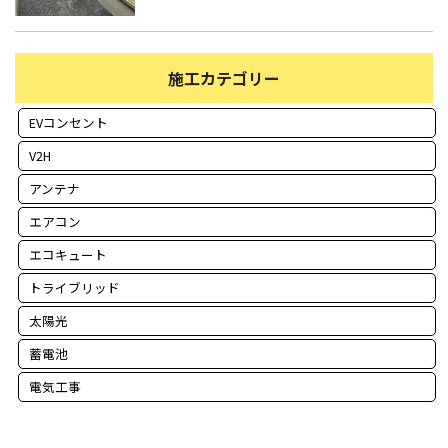
施工カテゴリー
EVコンセント
V2H
アンテナ
エアコン
エコキュート
トライブリッド
太陽光
蓄電池
電気工事