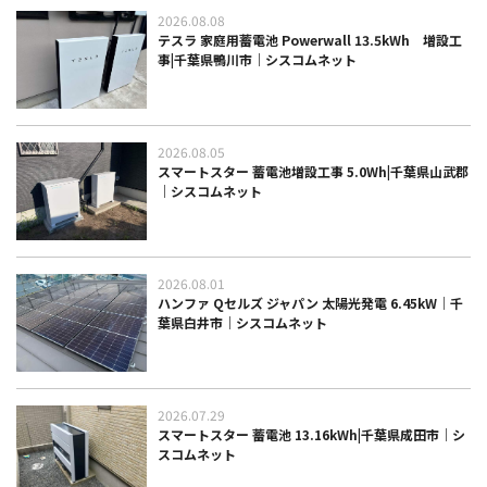
2026.08.08
テスラ 家庭用蓄電池 Powerwall 13.5kWh 増設工
事|千葉県鴨川市｜シスコムネット
2026.08.05
スマートスター 蓄電池増設工事 5.0Wh|千葉県山武郡
｜シスコムネット
2026.08.01
ハンファ Qセルズ ジャパン 太陽光発電 6.45kW｜千
葉県白井市｜シスコムネット
2026.07.29
スマートスター 蓄電池 13.16kWh|千葉県成田市｜シ
スコムネット